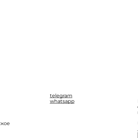
telegram
whatsapp
ское