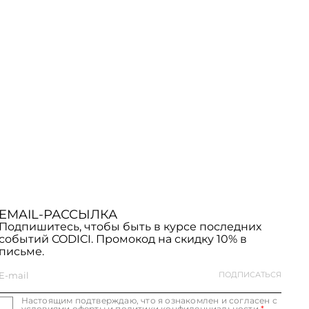
EMAIL-РАССЫЛКА
Подпишитесь, чтобы быть в курсе последних
событий CODICI. Промокод на скидку 10% в
письме.
Настоящим подтверждаю, что я ознакомлен и согласен с
условиями оферты и политики конфиденциальности
*