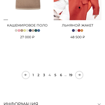
КАШЕМИРОВОЕ ПОЛО
ЛЬНЯНОЙ ЖАКЕТ
27 000 ₽
48 500 ₽
…
1
2
3
4
5
6
19
ИНФОРМАЦИЯ