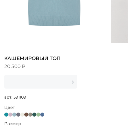
КАШЕМИРОВЫЙ ТОП
20 500 ₽
арт.
591109
Цвет
Размер