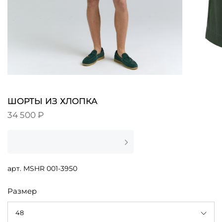
ШОРТЫ ИЗ ХЛОПКА
34 500 ₽
арт.
MSHR 001-3950
Размер
48