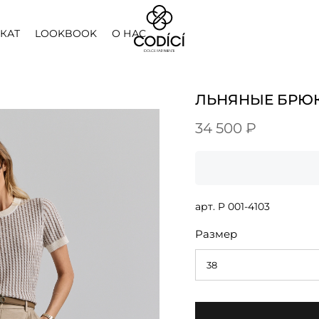
КАТ
LOOKBOOK
О НАС
ЛЬНЯНЫЕ БРЮ
34 500 ₽
арт.
P 001-4103
Размер
38