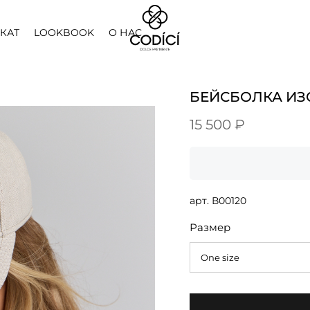
КАТ
LOOKBOOK
О НАС
БЕЙСБОЛКА ИЗ
15 500 ₽
арт.
В00120
Размер
One size